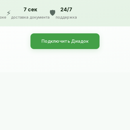
7 сек
24/7
⚡
🛡️
доке
доставка документа
поддержка
Подключить Диадок