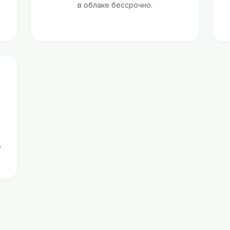
в облаке бессрочно.
ь