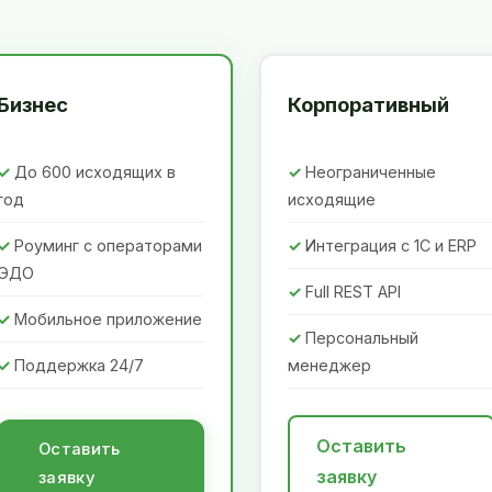
Бизнес
Корпоративный
До 600 исходящих в
Неограниченные
год
исходящие
Роуминг с операторами
Интеграция с 1С и ERP
ЭДО
Full REST API
Мобильное приложение
Персональный
Поддержка 24/7
менеджер
Оставить
Оставить
заявку
заявку