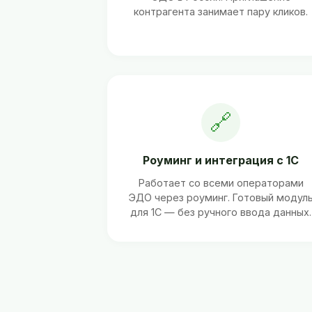
контрагента занимает пару кликов.
🔗
Роуминг и интеграция с 1С
Работает со всеми операторами
ЭДО через роуминг. Готовый модул
для 1С — без ручного ввода данных.