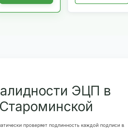
валидности ЭЦП в
 Староминской
атически проверяет подлинность каждой подписи в