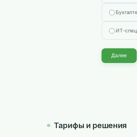
Бухгалт
ИТ-спец
Далее
Тарифы и решения