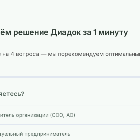
ём решение Диадок за 1 минуту
 на 4 вопроса — мы порекомендуем оптимальны
яетесь?
итель организации (ООО, АО)
уальный предприниматель