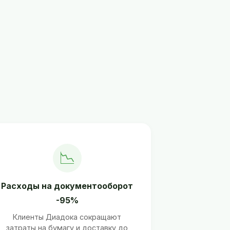
📉
Расходы на документооборот
-95%
Клиенты Диадока сокращают
затраты на бумагу и доставку до