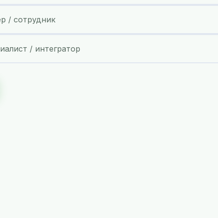
ер / сотрудник
иалист / интегратор