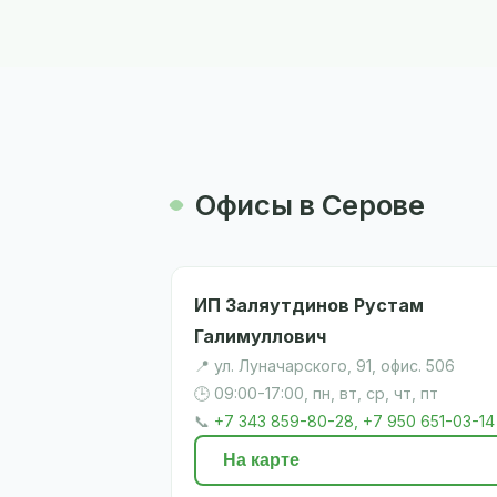
Офисы в Серове
ИП Заляутдинов Рустам
Галимуллович
📍 ул. Луначарского, 91, офис. 506
🕒 09:00-17:00, пн, вт, ср, чт, пт
📞
+7 343 859-80-28, +7 950 651-03-14
На карте