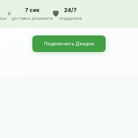
7 сек
24/7
⚡
🛡️
доке
доставка документа
поддержка
Подключить Диадок