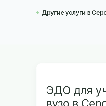
Другие услуги в Сер
ЭДО для у
вузо в Сер