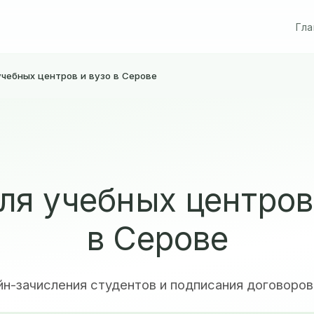
Гла
чебных центров и вузо в Серове
ля учебных центров 
в Серове
йн-зачисления студентов и подписания договоров