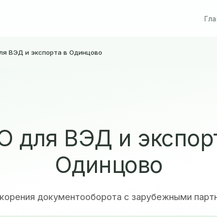
Гла
ля ВЭД и экспорта в Одинцово
 для ВЭД и экспор
Одинцово
скорения документооборота с зарубежными парт