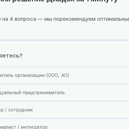
 на 4 вопроса — мы порекомендуем оптимальны
яетесь?
итель организации (ООО, АО)
уальный предприниматель
ер / сотрудник
иалист / интегратор