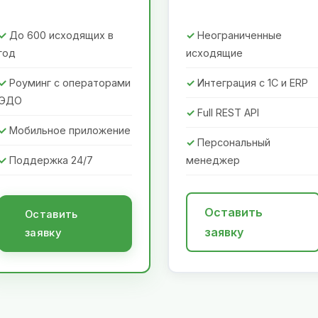
До 600 исходящих в
Неограниченные
год
исходящие
Роуминг с операторами
Интеграция с 1С и ERP
ЭДО
Full REST API
Мобильное приложение
Персональный
Поддержка 24/7
менеджер
Оставить
Оставить
заявку
заявку