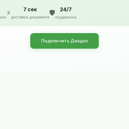
7 сек
24/7
⚡
🛡️
доке
доставка документа
поддержка
Подключить Диадок