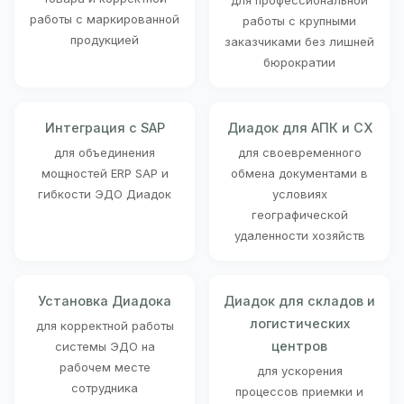
для профессиональной
работы с маркированной
работы с крупными
продукцией
заказчиками без лишней
бюрократии
Интеграция с SAP
Диадок для АПК и СХ
для объединения
для своевременного
мощностей ERP SAP и
обмена документами в
гибкости ЭДО Диадок
условиях
географической
удаленности хозяйств
Установка Диадока
Диадок для складов и
логистических
для корректной работы
центров
системы ЭДО на
рабочем месте
для ускорения
сотрудника
процессов приемки и