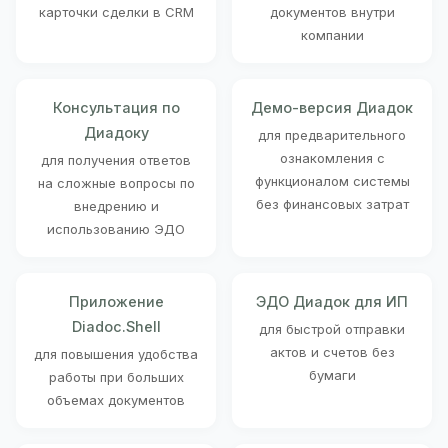
карточки сделки в CRM
документов внутри
компании
Консультация по
Демо-версия Диадок
Диадоку
для предварительного
ознакомления с
для получения ответов
функционалом системы
на сложные вопросы по
без финансовых затрат
внедрению и
использованию ЭДО
Приложение
ЭДО Диадок для ИП
Diadoc.Shell
для быстрой отправки
актов и счетов без
для повышения удобства
бумаги
работы при больших
объемах документов