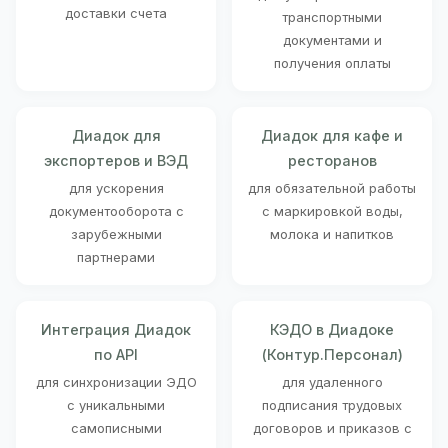
доставки счета
транспортными
документами и
получения оплаты
Диадок для
Диадок для кафе и
экспортеров и ВЭД
ресторанов
для ускорения
для обязательной работы
документооборота с
с маркировкой воды,
зарубежными
молока и напитков
партнерами
Интеграция Диадок
КЭДО в Диадоке
по API
(Контур.Персонал)
для синхронизации ЭДО
для удаленного
с уникальными
подписания трудовых
самописными
договоров и приказов с