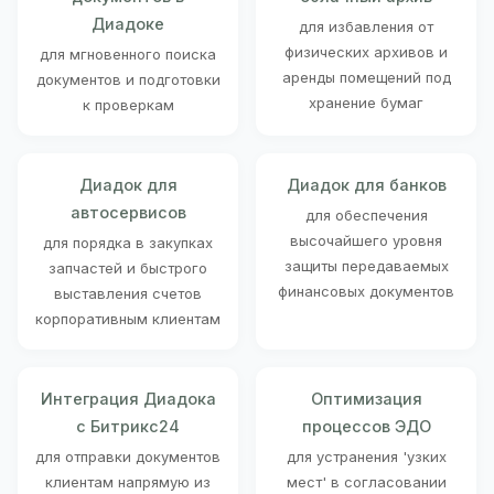
Диадоке
для избавления от
физических архивов и
для мгновенного поиска
аренды помещений под
документов и подготовки
хранение бумаг
к проверкам
Диадок для
Диадок для банков
автосервисов
для обеспечения
высочайшего уровня
для порядка в закупках
защиты передаваемых
запчастей и быстрого
финансовых документов
выставления счетов
корпоративным клиентам
Интеграция Диадока
Оптимизация
с Битрикс24
процессов ЭДО
для отправки документов
для устранения 'узких
клиентам напрямую из
мест' в согласовании