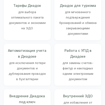
Тарифы Диадок
Диадок для туризма
для выбора
для мгновенного
оптимального пакета
подтверждения
документов и экономии
бронирований и обмена
на ЭДО
закрывающими
документами
Автоматизация учета
Работа с УПД в
в Диадоке
Диадоке
для исключения потери
для замены счетов-
документов и
фактур и накладных
дублирования проводок
одним электронным
в бухгалтерии
документом
Внедрение Диадока
Внутренний ЭДО
под ключ
для избавления от