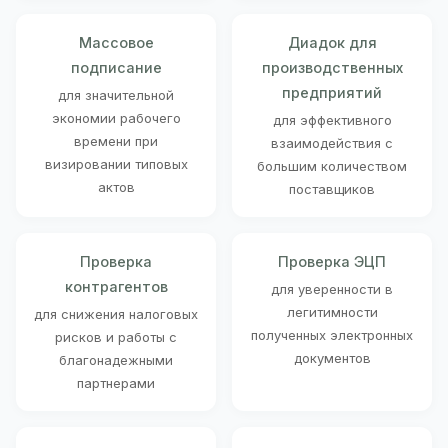
Массовое
Диадок для
подписание
производственных
предприятий
для значительной
экономии рабочего
для эффективного
времени при
взаимодействия с
визировании типовых
большим количеством
актов
поставщиков
Проверка
Проверка ЭЦП
контрагентов
для уверенности в
легитимности
для снижения налоговых
полученных электронных
рисков и работы с
документов
благонадежными
партнерами