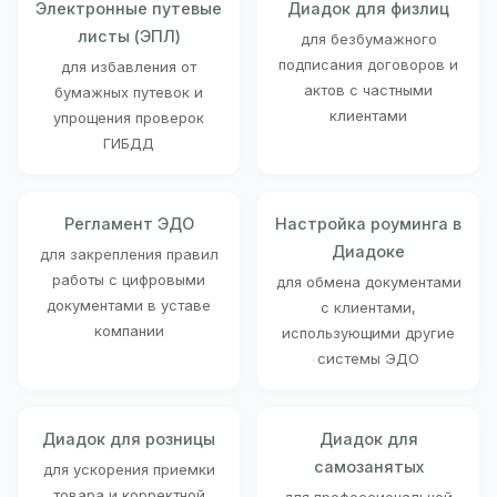
Электронные путевые
Диадок для физлиц
листы (ЭПЛ)
для безбумажного
подписания договоров и
для избавления от
актов с частными
бумажных путевок и
клиентами
упрощения проверок
ГИБДД
Регламент ЭДО
Настройка роуминга в
Диадоке
для закрепления правил
работы с цифровыми
для обмена документами
документами в уставе
с клиентами,
компании
использующими другие
системы ЭДО
Диадок для розницы
Диадок для
самозанятых
для ускорения приемки
товара и корректной