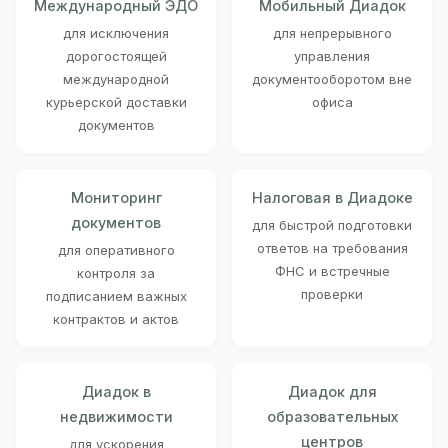
Международный ЭДО
Мобильный Диадок
для исключения
для непрерывного
дорогостоящей
управления
международной
документооборотом вне
курьерской доставки
офиса
документов
Мониторинг
Налоговая в Диадоке
документов
для быстрой подготовки
ответов на требования
для оперативного
ФНС и встречные
контроля за
проверки
подписанием важных
контрактов и актов
Диадок в
Диадок для
недвижимости
образовательных
центров
для ускорения