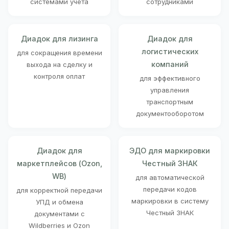
системами учета
сотрудниками
Диадок для лизинга
Диадок для
логистических
для сокращения времени
компаний
выхода на сделку и
контроля оплат
для эффективного
управления
транспортным
документооборотом
Диадок для
ЭДО для маркировки
маркетплейсов (Ozon,
Честный ЗНАК
WB)
для автоматической
передачи кодов
для корректной передачи
маркировки в систему
УПД и обмена
Честный ЗНАК
документами с
Wildberries и Ozon