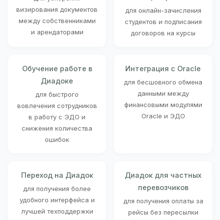
визирования документов
для онлайн-зачисления
между собственниками
студентов и подписания
и арендаторами
договоров на курсы
Обучение работе в
Интеграция с Oracle
Диадоке
для бесшовного обмена
данными между
для быстрого
финансовыми модулями
вовлечения сотрудников
Oracle и ЭДО
в работу с ЭДО и
снижения количества
ошибок
Переход на Диадок
Диадок для частных
перевозчиков
для получения более
удобного интерфейса и
для получения оплаты за
лучшей техподдержки
рейсы без пересылки