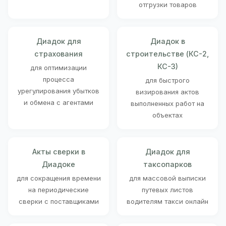
отгрузки товаров
Диадок для
Диадок в
страхования
строительстве (КС-2,
КС-3)
для оптимизации
процесса
для быстрого
урегулирования убытков
визирования актов
и обмена с агентами
выполненных работ на
объектах
Акты сверки в
Диадок для
Диадоке
таксопарков
для сокращения времени
для массовой выписки
на периодические
путевых листов
сверки с поставщиками
водителям такси онлайн