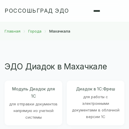
РОССОШЬГРАД ЭДО
Главная
Города
Махачкала
ЭДО Диадок в Махачкале
Модуль Диадок для
Диадок в 1С:Фреш
1С
для работы с
электронными
для отправки документов
документами в облачной
напрямую из учетной
версии 1С
системы