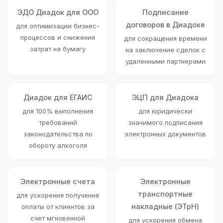
ЭДО Диадок для ООО
Подписание
договоров в Диадоке
для оптимизации бизнес-
процессов и снижения
для сокращения времени
затрат на бумагу
на заключение сделок с
удаленными партнерами
Диадок для ЕГАИС
ЭЦП для Диадока
для 100% выполнения
для юридически
требований
значимого подписания
законодательства по
электронных документов
обороту алкоголя
Электронные счета
Электронные
транспортные
для ускорения получения
накладные (ЭТрН)
оплаты от клиентов за
счет мгновенной
для ускорения обмена