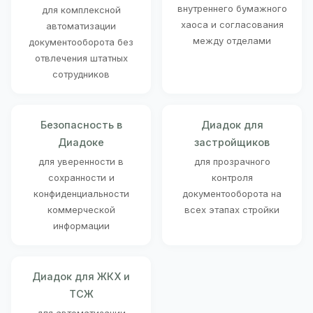
внутреннего бумажного
для комплексной
хаоса и согласования
автоматизации
между отделами
документооборота без
отвлечения штатных
сотрудников
Безопасность в
Диадок для
Диадоке
застройщиков
для уверенности в
для прозрачного
сохранности и
контроля
конфиденциальности
документооборота на
коммерческой
всех этапах стройки
информации
Диадок для ЖКХ и
ТСЖ