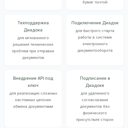
бумаг почтой
Техподдержка
Подключение Диадок
Диадока
для быстрого старта
работы в системе
для мгновенного
электронного
решения технических
документооборота
проблем при отправке
документов
Внедрение API под
Подписание в
ключ
Диадоке
для реализации сложных
для удаленного
кастомных цепочек
согласования
обмена документами
документов без
физического
присутствия сторон