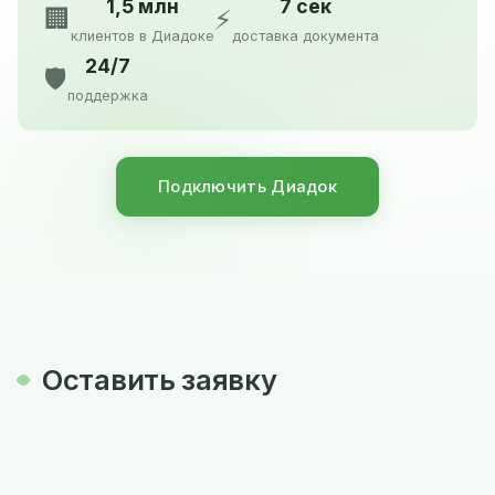
1,5 млн
7 сек
🏢
⚡
клиентов в Диадоке
доставка документа
24/7
🛡️
поддержка
Подключить Диадок
Оставить заявку