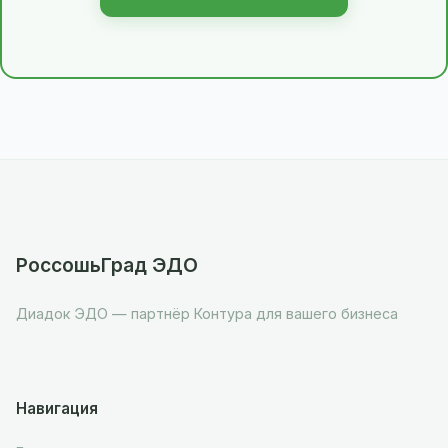
РоссошьГрад ЭДО
Диадок ЭДО — партнёр Контура для вашего бизнеса
Навигация