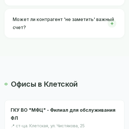
Может ли контрагент 'не заметить' важный
счет?
Офисы в Клетской
ГКУ ВО "МФЦ" - Филиал для обслуживания
ФЛ
📍 ст-ца. Клетская, ул. Чистякова, 25