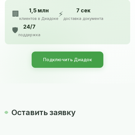
1,5 млн
7 сек
🏢
⚡
клиентов в Диадоке
доставка документа
24/7
🛡️
поддержка
Подключить Диадок
Оставить заявку