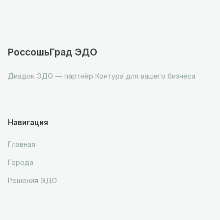
РоссошьГрад ЭДО
Диадок ЭДО — партнёр Контура для вашего бизнеса
Навигация
Главная
Города
Решения ЭДО